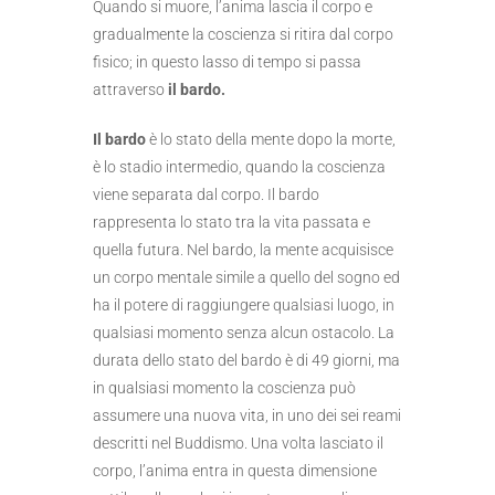
Quando si muore, l’anima lascia il corpo e
gradualmente la coscienza si ritira dal corpo
fisico; in questo lasso di tempo si passa
attraverso
il bardo.
Il bardo
è lo stato della mente dopo la morte,
è lo stadio intermedio, quando la coscienza
viene separata dal corpo. Il bardo
rappresenta lo stato tra la vita passata e
quella futura. Nel bardo, la mente acquisisce
un corpo mentale simile a quello del sogno ed
ha il potere di raggiungere qualsiasi luogo, in
qualsiasi momento senza alcun ostacolo. La
durata dello stato del bardo è di 49 giorni, ma
in qualsiasi momento la coscienza può
assumere una nuova vita, in uno dei sei reami
descritti nel Buddismo. Una volta lasciato il
corpo, l’anima entra in questa dimensione