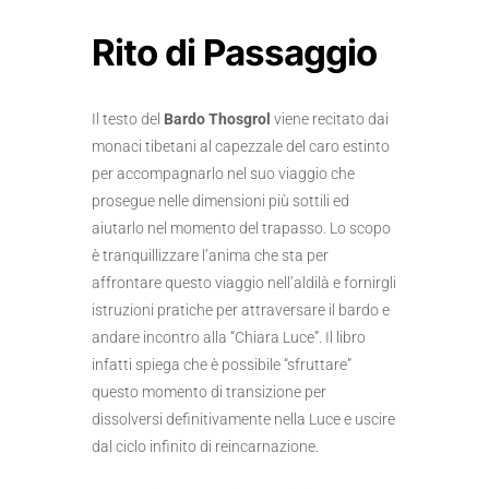
Rito di Passaggio
Il testo del
Bardo Thosgrol
viene recitato dai
monaci tibetani al capezzale del caro estinto
per accompagnarlo nel suo viaggio che
prosegue nelle dimensioni più sottili ed
aiutarlo nel momento del trapasso. Lo scopo
è tranquillizzare l’anima che sta per
affrontare questo viaggio nell’aldilà e fornirgli
istruzioni pratiche per attraversare il bardo e
andare incontro alla “Chiara Luce”. Il libro
infatti spiega che è possibile “sfruttare”
questo momento di transizione per
dissolversi definitivamente nella Luce e uscire
dal ciclo infinito di reincarnazione.