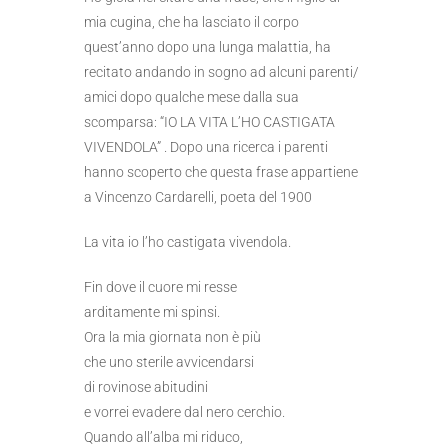
mia cugina, che ha lasciato il corpo
quest’anno dopo una lunga malattia, ha
recitato andando in sogno ad alcuni parenti/
amici dopo qualche mese dalla sua
scomparsa: “IO LA VITA L’HO CASTIGATA
VIVENDOLA” . Dopo una ricerca i parenti
hanno scoperto che questa frase appartiene
a Vincenzo Cardarelli, poeta del 1900
La vita io l’ho castigata vivendola.
Fin dove il cuore mi resse
arditamente mi spinsi.
Ora la mia giornata non è più
che uno sterile avvicendarsi
di rovinose abitudini
e vorrei evadere dal nero cerchio.
Quando all’alba mi riduco,