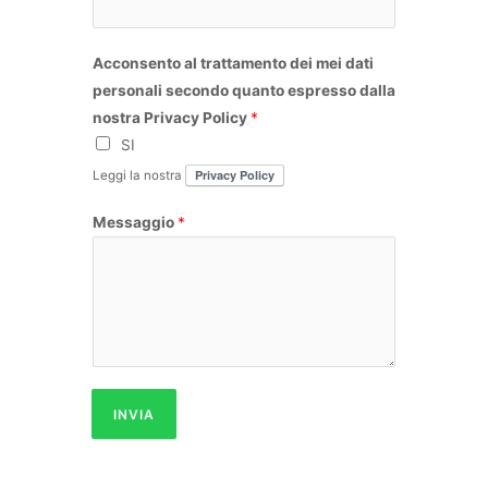
e
n
o
m
Acconsento al trattamento dei mei dati
e
personali secondo quanto espresso dalla
nostra Privacy Policy
*
SI
Privacy Policy
Leggi la nostra
Messaggio
*
INVIA