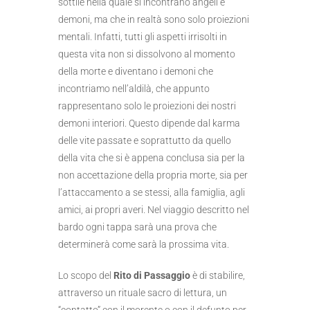
sottile nella quale si incontrano angeli e
demoni, ma che in realtà sono solo proiezioni
mentali. Infatti, tutti gli aspetti irrisolti in
questa vita non si dissolvono al momento
della morte e diventano i demoni che
incontriamo nell’aldilà, che appunto
rappresentano solo le proiezioni dei nostri
demoni interiori. Questo dipende dal karma
delle vite passate e soprattutto da quello
della vita che si è appena conclusa sia per la
non accettazione della propria morte, sia per
l’attaccamento a se stessi, alla famiglia, agli
amici, ai propri averi. Nel viaggio descritto nel
bardo ogni tappa sarà una prova che
determinerà come sarà la prossima vita.
Lo scopo del
Rito di Passaggio
è di stabilire,
attraverso un rituale sacro di lettura, un