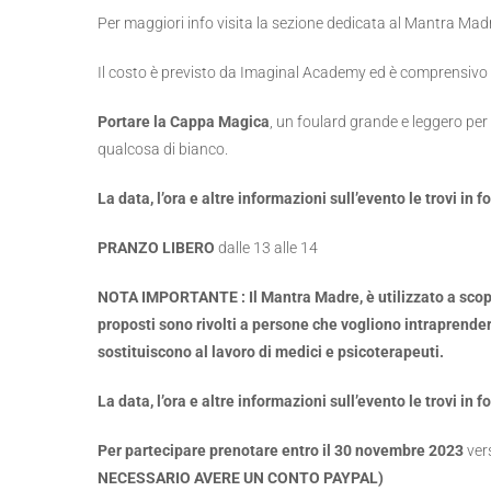
Per maggiori info visita la sezione dedicata al Mantra Mad
Il costo è previsto da Imaginal Academy ed è comprensivo d
Portare la Cappa Magica
, un foulard grande e leggero per
qualcosa di bianco.
La data, l’ora e altre informazioni sull’evento le trovi in 
PRANZO LIBERO
dalle 13 alle 14
NOTA IMPORTANTE : Il Mantra Madre, è utilizzato a scopi n
proposti sono rivolti a persone che vogliono intraprender
sostituiscono al lavoro di medici e psicoterapeuti.
La data, l’ora e altre informazioni sull’evento le trovi in 
Per partecipare prenotare entro il 30 novembre 2023
vers
NECESSARIO AVERE UN CONTO PAYPAL)