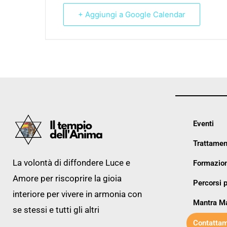
+ Aggiungi a Google Calendar
Eventi
Trattamen
La volontà di diffondere Luce e
Formazion
Amore per riscoprire la gioia
Percorsi p
interiore per vivere in armonia con
Mantra M
se stessi e tutti gli altri
Contattam