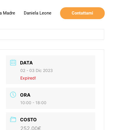
Contattami
a Madre
Daniela Leone
DATA
02 - 03 Dic 2023
Expired!
ORA
10:00 - 18:00
COSTO
252.00€