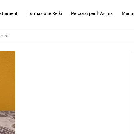
attamenti
Formazione Reiki
Percorsi per l’ Anima
Mantr
LMINE