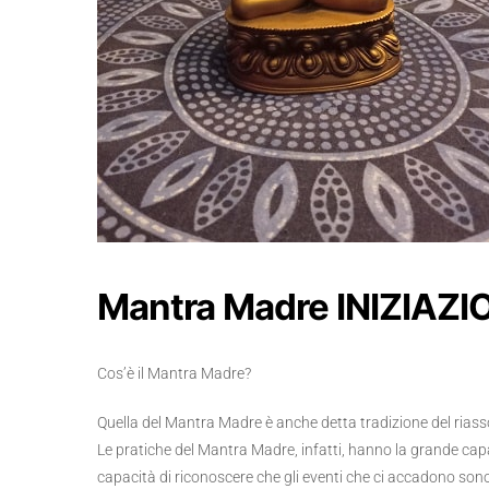
Mantra Madre INIZIAZ
Cos’è il Mantra Madre?
Quella del Mantra Madre è anche detta tradizione del riassor
Le pratiche del Mantra Madre, infatti, hanno la grande capac
capacità di riconoscere che gli eventi che ci accadono sono 