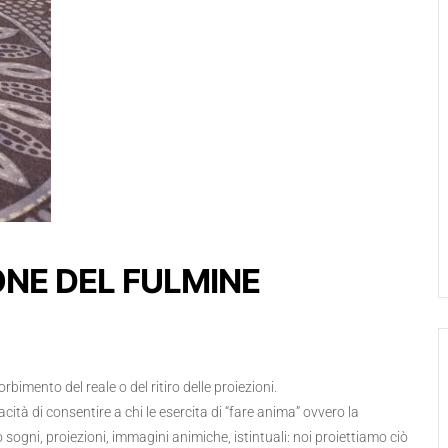
IONE DEL FULMINE
bimento del reale o del ritiro delle proiezioni.
ità di consentire a chi le esercita di “fare anima” ovvero la
sogni, proiezioni, immagini animiche, istintuali: noi proiettiamo ciò