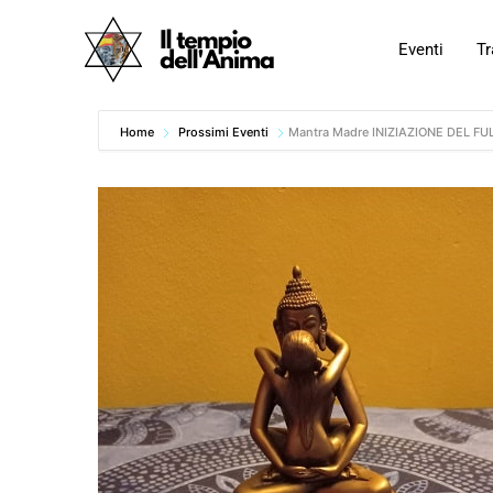
Vai
al
Eventi
Tr
contenuto
Home
Prossimi Eventi
Mantra Madre INIZIAZIONE DEL FU