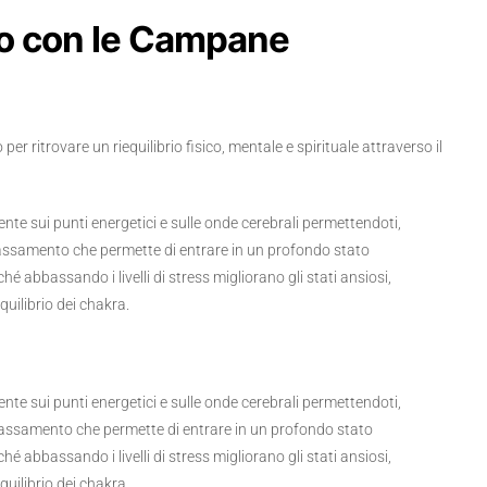
 con le Campane
er ritrovare un riequilibrio fisico, mentale e spirituale attraverso il
te sui punti energetici e sulle onde cerebrali permettendoti,
rilassamento che permette di entrare in un profondo stato
ché abbassando i livelli di stress migliorano gli stati ansiosi,
quilibrio dei chakra.
te sui punti energetici e sulle onde cerebrali permettendoti,
 rilassamento che permette di entrare in un profondo stato
ché abbassando i livelli di stress migliorano gli stati ansiosi,
quilibrio dei chakra.