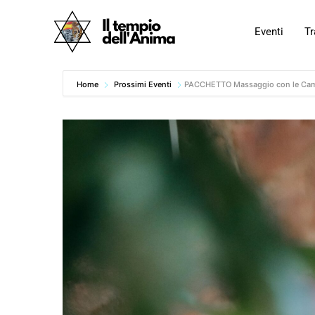
Vai
al
Eventi
Tr
contenuto
Home
Prossimi Eventi
PACCHETTO Massaggio con le Cam