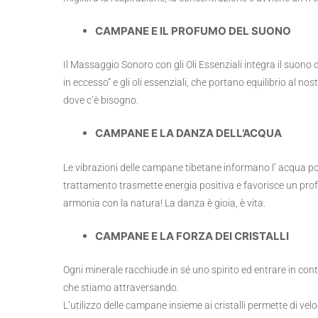
CAMPANE E IL PROFUMO DEL SUONO
Il Massaggio Sonoro con gli Oli Essenziali integra il suono 
in eccesso” e gli oli essenziali, che portano equilibrio al 
dove c’è bisogno.
CAMPANE E LA DANZA DELL’ACQUA
Le vibrazioni delle campane tibetane informano l’ acqua por
trattamento trasmette energia positiva e favorisce un pr
armonia con la natura! La danza è gioia, è vita.
CAMPANE E LA FORZA DEI CRISTALLI
Ogni minerale racchiude in sé uno spirito ed entrare in conta
che stiamo attraversando.
L’utilizzo delle campane insieme ai cristalli permette di velo