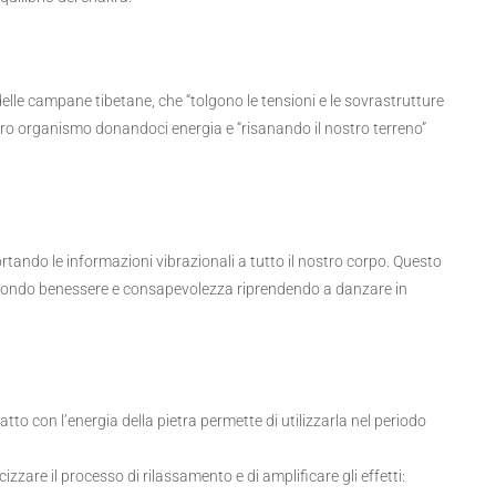
delle campane tibetane, che “tolgono le tensioni e le sovrastrutture
nostro organismo donandoci energia e “risanando il nostro terreno”
tando le informazioni vibrazionali a tutto il nostro corpo. Questo
ofondo benessere e consapevolezza riprendendo a danzare in
tto con l’energia della pietra permette di utilizzarla nel periodo
cizzare il processo di rilassamento e di amplificare gli effetti: