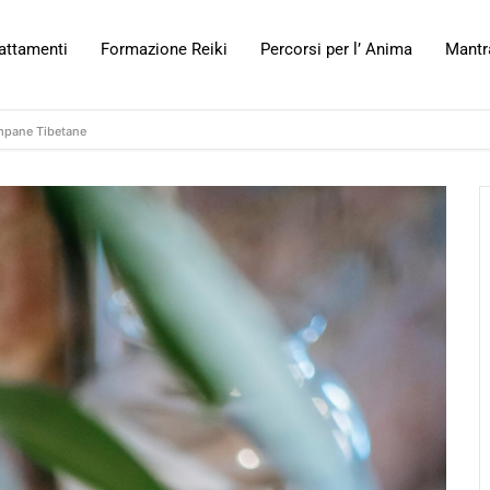
attamenti
Formazione Reiki
Percorsi per l’ Anima
Mantr
pane Tibetane