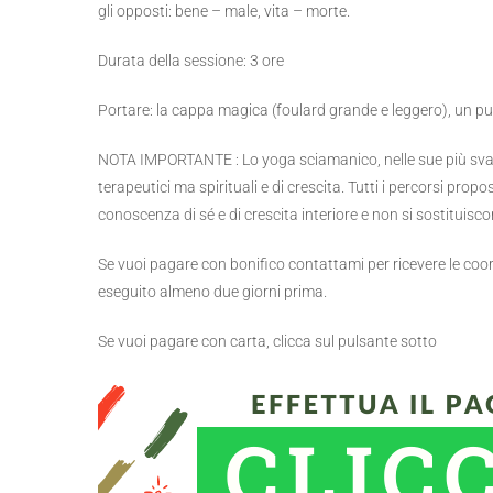
gli opposti: bene – male, vita – morte.
Durata della sessione: 3 ore
Portare: la cappa magica (foulard grande e leggero), un p
NOTA IMPORTANTE : Lo yoga sciamanico, nelle sue più svaria
terapeutici ma spirituali e di crescita. Tutti i percorsi pro
conoscenza di sé e di crescita interiore e non si sostituisco
Se vuoi pagare con bonifico contattami per ricevere le coor
eseguito almeno due giorni prima.
Se vuoi pagare con carta, clicca sul pulsante sotto