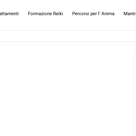
attamenti
Formazione Reiki
Percorsi per l’ Anima
Mantr