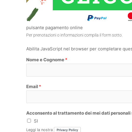
pulsante pagamento online
Per prenotazioni o informazioni compila il form sotto.
Abilita JavaScript nel browser per completare que
Nome e Cognome
*
N
Email
*
o
m
e
Acconsento al trattamento dei mei dati personali
SI
Leggi la nostra
Privacy Policy