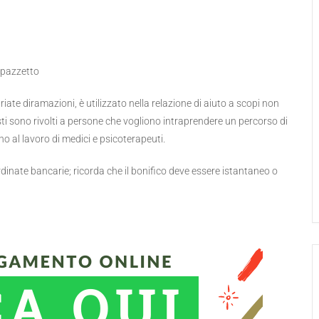
upazzetto
te diramazioni, è utilizzato nella relazione di aiuto a scopi non
posti sono rivolti a persone che vogliono intraprendere un percorso di
no al lavoro di medici e psicoterapeuti.
dinate bancarie; ricorda che il bonifico deve essere istantaneo o