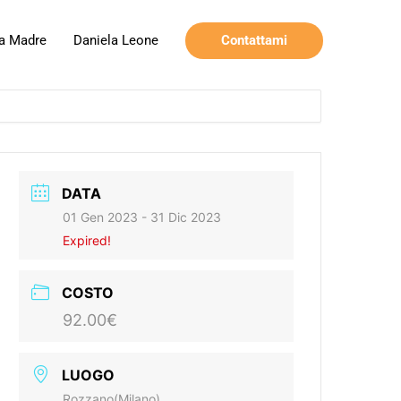
Contattami
a Madre
Daniela Leone
DATA
01 Gen 2023
- 31 Dic 2023
Expired!
COSTO
92.00€
LUOGO
Rozzano(Milano)