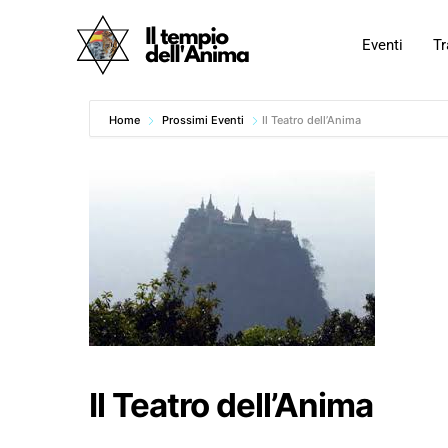
Vai
al
Eventi
Tr
contenuto
Home
Prossimi Eventi
Il Teatro dell’Anima
Il Teatro dell’Anima