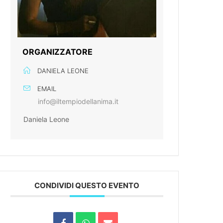
ORGANIZZATORE
DANIELA LEONE
EMAIL
info@iltempiodellanima.it
Daniela Leone
CONDIVIDI QUESTO EVENTO