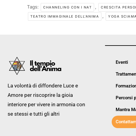
Tags:
,
CHANNELING CON I NAT
CRESCITA PERSO
,
TEATRO IMMAGINALE DELL'ANIMA
YOGA SCIAM
Eventi
Trattamen
La volontà di diffondere Luce e
Formazion
Amore per riscoprire la gioia
Percorsi p
interiore per vivere in armonia con
Mantra M
se stessi e tutti gli altri
Contattam