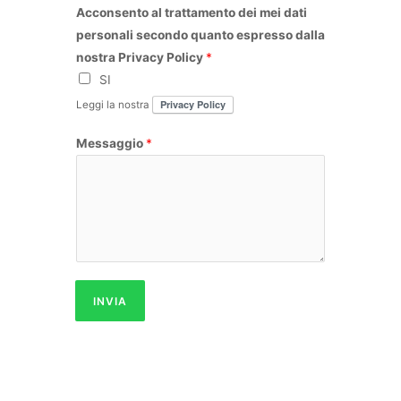
m
Acconsento al trattamento dei mei dati
e
personali secondo quanto espresso dalla
nostra Privacy Policy
*
SI
Privacy Policy
Leggi la nostra
Messaggio
*
INVIA