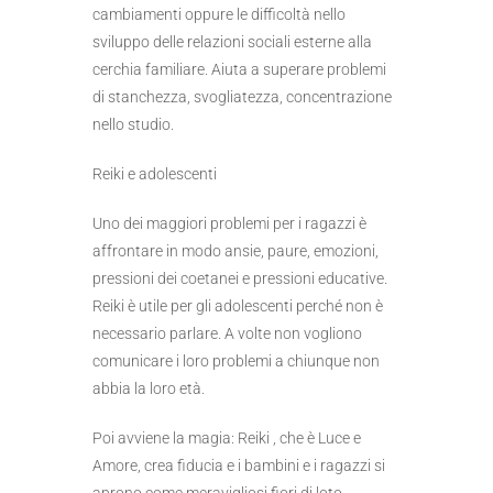
cambiamenti oppure le difficoltà nello
sviluppo delle relazioni sociali esterne alla
cerchia familiare. Aiuta a superare problemi
di stanchezza, svogliatezza, concentrazione
nello studio.
Reiki e adolescenti
Uno dei maggiori problemi per i ragazzi è
affrontare in modo ansie, paure, emozioni,
pressioni dei coetanei e pressioni educative.
Reiki è utile per gli adolescenti perché non è
necessario parlare. A volte non vogliono
comunicare i loro problemi a chiunque non
abbia la loro età.
Poi avviene la magia: Reiki , che è Luce e
Amore, crea fiducia e i bambini e i ragazzi si
aprono come meravigliosi fiori di loto