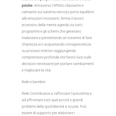
psiche
. Attraverso l’effetto rilassante e
calmante sul sistema nervoso porta equilibrio
alle emozioni incostanti, ferma il lavoro
eccessivo della mente agendo su tutti i
programmi e gli schemi che generano
malessere e permettendo al ricevente di fare
chiarezza e/o acquistando consapevolezza
su processi interiori raggiungendo
comprensioni profonde che fanno luce sulle
decisioni necessarie per portare cambiamenti
e migliorare la vita.
Reiki e bambini
Reiki Contribuisce a rafforzare l’autostima e
ad affrontare tutti quei piccoli e grandi
problemi della quotidianità a scuola. Può
essere di supporto per elaborare i