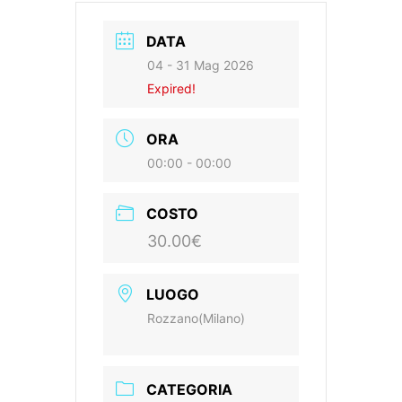
DATA
04 - 31 Mag 2026
Expired!
ORA
00:00 - 00:00
COSTO
30.00€
LUOGO
Rozzano(Milano)
CATEGORIA