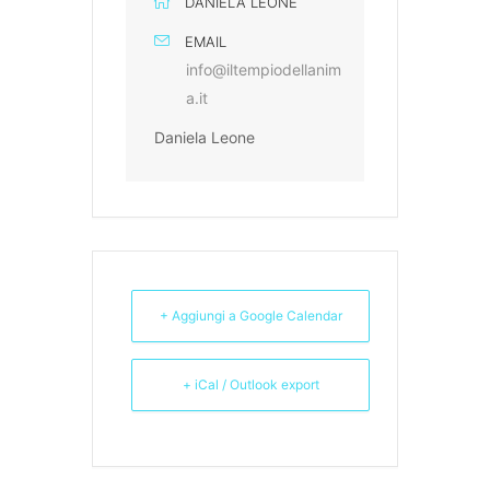
DANIELA LEONE
EMAIL
info@iltempiodellanim
a.it
Daniela Leone
+ Aggiungi a Google Calendar
+ iCal / Outlook export