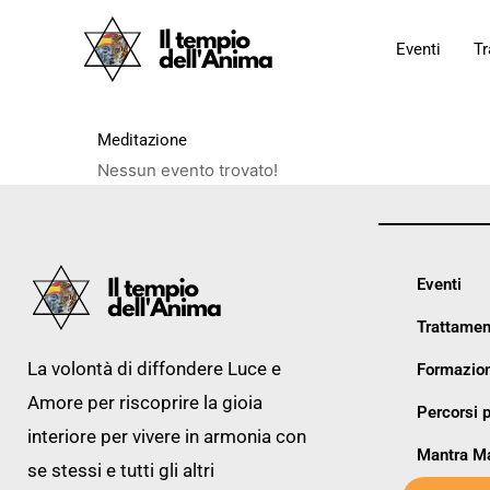
Vai
al
Eventi
Tr
contenuto
Meditazione
Nessun evento trovato!
Eventi
Trattamen
La volontà di diffondere Luce e
Formazion
Amore per riscoprire la gioia
Percorsi p
interiore per vivere in armonia con
Mantra M
se stessi e tutti gli altri