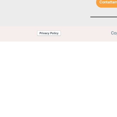
Contattam
Co