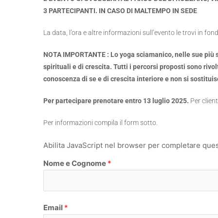
3 PARTECIPANTI. IN CASO DI MALTEMPO IN SEDE
La data, l’ora e altre informazioni sull’evento le trovi in fon
NOTA IMPORTANTE : Lo yoga sciamanico, nelle sue più sva
spirituali e di crescita. Tutti i percorsi proposti sono ri
conoscenza di se e di crescita interiore e non si sostitui
Per partecipare prenotare entro 13 luglio 2025.
Per clien
Per informazioni compila il form sotto.
Abilita JavaScript nel browser per completare que
Nome e Cognome
*
N
Email
*
o