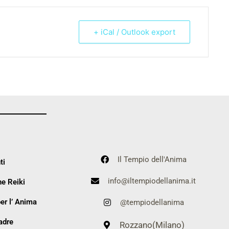
+ iCal / Outlook export
Il Tempio dell'Anima
ti
info@iltempiodellanima.it
e Reiki
er l’ Anima
@tempiodellanima
adre
Rozzano(Milano)