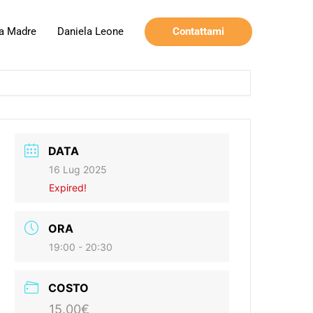
Contattami
a Madre
Daniela Leone
DATA
16 Lug 2025
Expired!
ORA
19:00 - 20:30
COSTO
15.00€