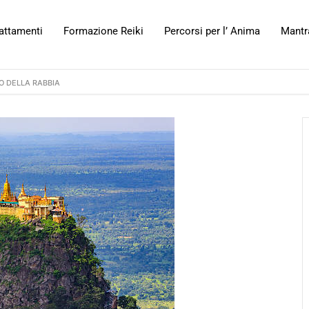
attamenti
Formazione Reiki
Percorsi per l’ Anima
Mantr
NO DELLA RABBIA