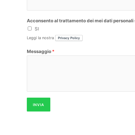
m
e
Acconsento al trattamento dei mei dati personali
SI
Leggi la nostra
Privacy Policy
Messaggio
*
INVIA