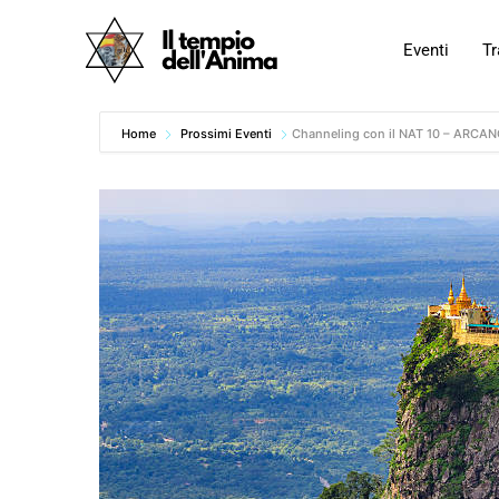
Vai
al
Eventi
Tr
contenuto
Home
Prossimi Eventi
Channeling con il NAT 10 – ARCA