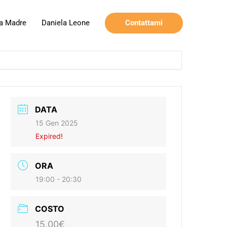
Contattami
a Madre
Daniela Leone
DATA
15 Gen 2025
Expired!
ORA
19:00 - 20:30
COSTO
15.00€