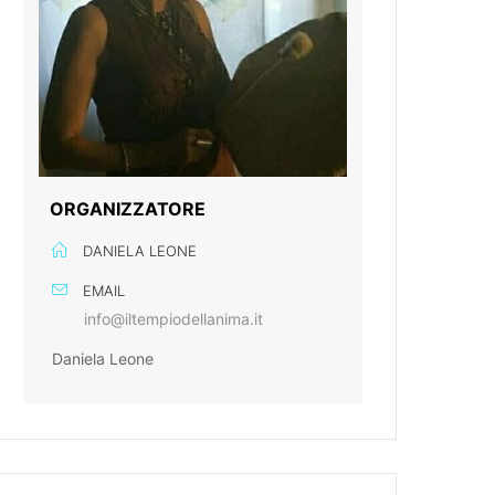
ORGANIZZATORE
DANIELA LEONE
EMAIL
info@iltempiodellanima.it
Daniela Leone