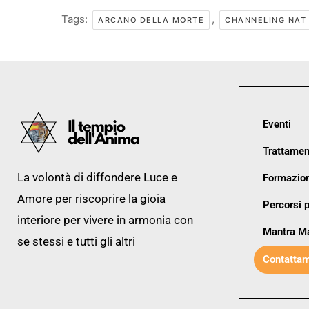
Tags:
,
ARCANO DELLA MORTE
CHANNELING NAT
Eventi
Trattamen
La volontà di diffondere Luce e
Formazion
Amore per riscoprire la gioia
Percorsi p
interiore per vivere in armonia con
Mantra M
se stessi e tutti gli altri
Contattam