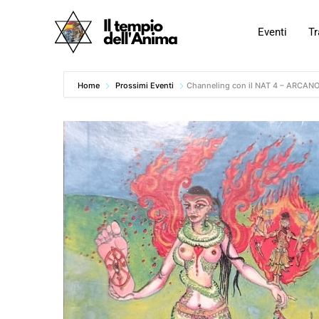
Vai
al
Eventi
Tr
contenuto
Home
Prossimi Eventi
Channeling con il NAT 4 – ARCA