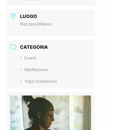
LUOGO
Rozzano(Milano)
CATEGORIA
Eventi
Meditazione
Yoga Sciamanico