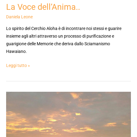
La Voce dell’Anima..
Daniela Leone
Lo spirito del Cerchio Aloha è di incontrare noi stessi e guarire
insieme agli altri attraverso un processo di purificazione e
guarigione delle Memorie che deriva dallo Sciamanismo
Hawaiano.
Leggi tutto »
La
Voce
dell’Anima
11/24