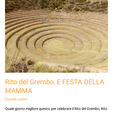
del
Grembo,
E
FESTA
DELLA
MAMMA
Rito del Grembo, E FESTA DELLA
MAMMA
Daniela Leone
Quale giorno migliore questo, per celebrare il Rito del Grembo, Rito