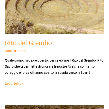
Rito del Grembo
Daniela Leone
Quale giorno migliore questo, per celebrare il Rito del Grembo, Rito
Sacro che ci permette di onorare le nostre Ave che con tanto
coraggio e forza ci hanno aperto la strada verso la libertà
Leggi tutto »
Rito